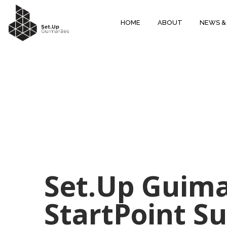
HOME
ABOUT
NEWS &
Set.Up Guima
StartPoint S