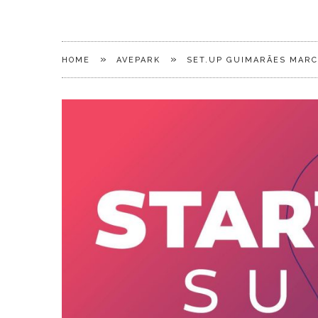
»
»
HOME
AVEPARK
SET.UP GUIMARÃES MARC