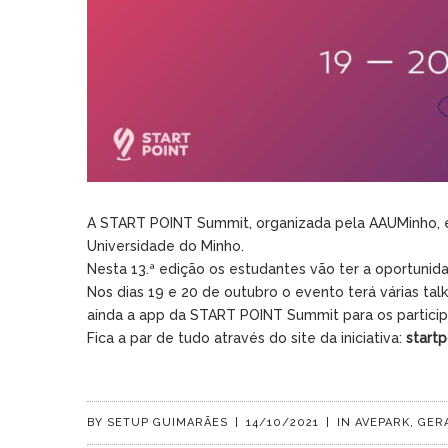
A START POINT Summit, organizada pela AAUMinho,
Universidade do Minho.
Nesta 13.ª edição os estudantes vão ter a oportuni
Nos dias 19 e 20 de outubro o evento terá várias ta
ainda a app da START POINT Summit para os partici
Fica a par de tudo através do site da iniciativa:
startp
BY
SETUP GUIMARÃES
|
14/10/2021
|
IN
AVEPARK
,
GER