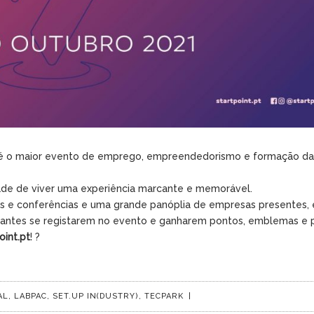
 é o maior evento de emprego, empreendedorismo e formação da
dade de viver uma experiência marcante e memorável.
lks e conferências e uma grande panóplia de empresas presentes, 
pantes se registarem no evento e ganharem pontos, emblemas e 
oint.pt
! ?
AL
,
LABPAC
,
SET.UP IN(DUSTRY)
,
TECPARK
|