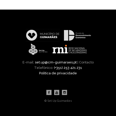
E-mail:
set.up@cm-guimaraes.pt
| Contacto
Telefónico:
(+351) 253 421 231
Política de privacidade
© Set.Up Guimarães