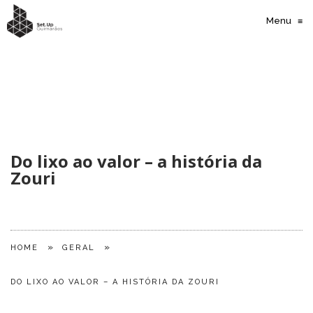
Menu
≡
Do lixo ao valor – a história da
Zouri
»
»
HOME
GERAL
DO LIXO AO VALOR – A HISTÓRIA DA ZOURI